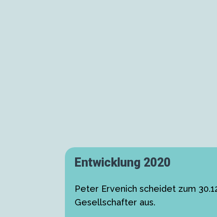
Entwicklung 2020
Peter Ervenich scheidet zum 30.12
Gesellschafter aus.