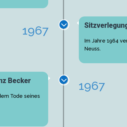
;
Sitzverlegun
1967
Im Jahre 1964 ver
Neuss.
;
nz Becker
1967
dem Tode seines