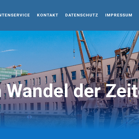
TENSERVICE
KONTAKT
DATENSCHUTZ
IMPRESSUM
 Wandel der Zei