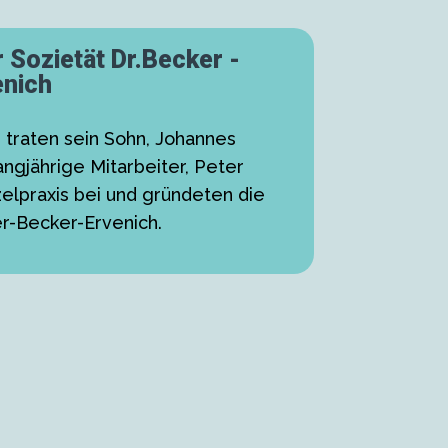
 Sozietät Dr.Becker -
enich
 traten sein Sohn, Johannes
angjährige Mitarbeiter, Peter
zelpraxis bei und gründeten die
er-Becker-Ervenich.