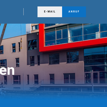
E-MAIL
ANRUF
ten