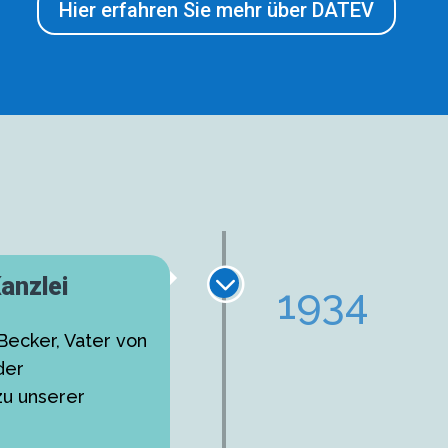
Hier erfahren Sie mehr über DATEV
;
anzlei
1934
Becker, Vater von
der
zu unserer