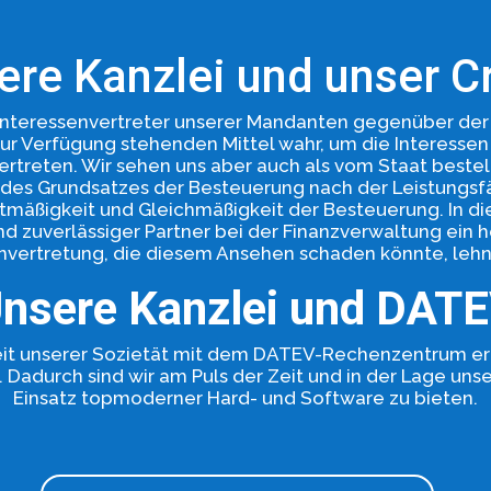
ere Kanzlei und unser C
 Interessenvertreter unserer Mandanten gegenüber der
ur Verfügung stehenden Mittel wahr, um die Interesse
vertreten. Wir sehen uns aber auch als vom Staat bestel
. des Grundsatzes der Besteuerung nach der Leistungsf
tmäßigkeit und Gleichmäßigkeit der Besteuerung. In di
d zuverlässiger Partner bei der Finanzverwaltung ein 
nvertretung, die diesem Ansehen schaden könnte, lehn
nsere Kanzlei und DAT
t unserer Sozietät mit dem DATEV-Rechenzentrum erf
. Dadurch sind wir am Puls der Zeit und in der Lage u
Einsatz topmoderner Hard- und Software zu bieten.